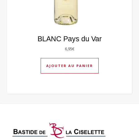
BLANC Pays du Var
6,95
€
AJOUTER AU PANIER