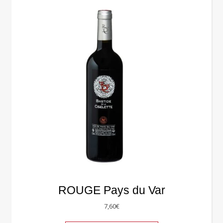
ROUGE Pays du Var
7,60
€