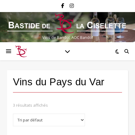
Vins de Bandol, AOC Bandol
Vins du Pays du Var
3 résultats affichés