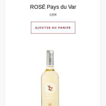
ROSÉ Pays du Var
6,80
€
AJOUTER AU PANIER