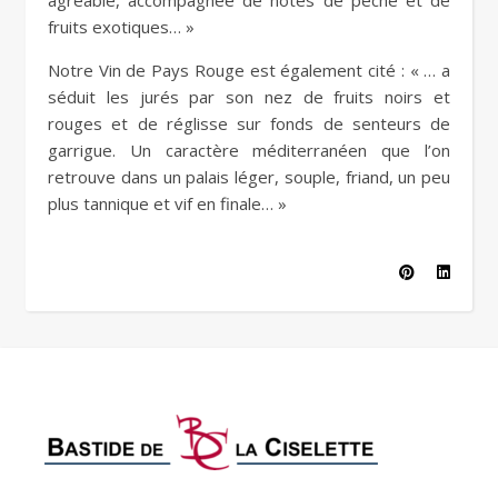
agréable, accompagnée de notes de pêche et de
fruits exotiques… »
Notre Vin de Pays Rouge est également cité : « … a
séduit les jurés par son nez de fruits noirs et
rouges et de réglisse sur fonds de senteurs de
garrigue. Un caractère méditerranéen que l’on
retrouve dans un palais léger, souple, friand, un peu
plus tannique et vif en finale… »