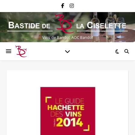
Vins de Bandol, AOC Bandol