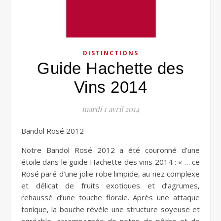
DISTINCTIONS
Guide Hachette des
Vins 2014
mardi 1 avril 2014
Bandol Rosé 2012
Notre Bandol Rosé 2012 a été couronné d’une
étoile dans le guide Hachette des vins 2014 : « … ce
Rosé paré d’une jolie robe limpide, au nez complexe
et délicat de fruits exotiques et d’agrumes,
rehaussé d’une touche florale. Après une attaque
tonique, la bouche révèle une structure soyeuse et