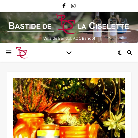
Vins de Bandol, AOC Bandol