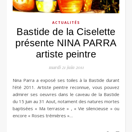
ACTUALITÉS
Bastide de la Ciselette
présente NINA PARRA
artiste peintre
mardi 21 juin 2011
Nina Parra a exposé ses toiles à la Bastide durant
l’été 2011. Artiste peintre reconnue, vous pouvez
admirer ses oeuvres dans le caveau de la Bastide
du 15 Juin au 31 Aout, notament des natures mortes
baptisées « Ma terrasse » , « Vie silencieuse » ou
encore « Roses trémières »…