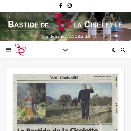
Vins de Bandol, AOC Bandol