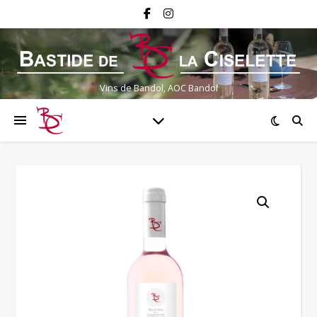
Vins de Bandol, AOC Bandol