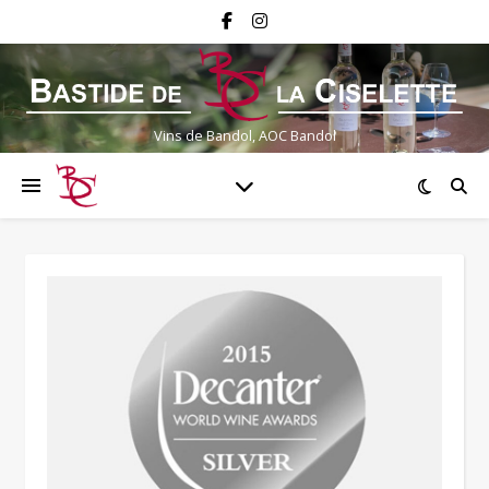
Vins de Bandol, AOC Bandol