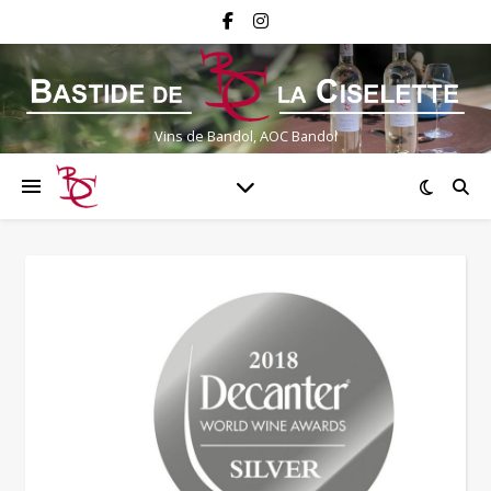
Vins de Bandol, AOC Bandol