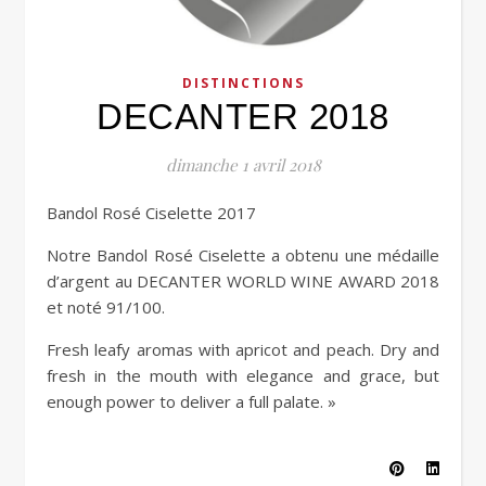
DISTINCTIONS
DECANTER 2018
dimanche 1 avril 2018
Bandol Rosé Ciselette 2017
Notre Bandol Rosé Ciselette a obtenu une médaille
d’argent au DECANTER WORLD WINE AWARD 2018
et noté 91/100.
Fresh leafy aromas with apricot and peach. Dry and
fresh in the mouth with elegance and grace, but
enough power to deliver a full palate. »