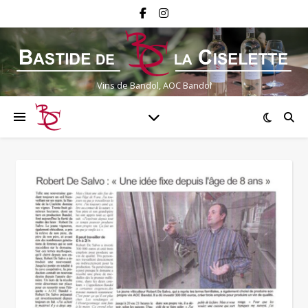
Vins de Bandol, AOC Bandol